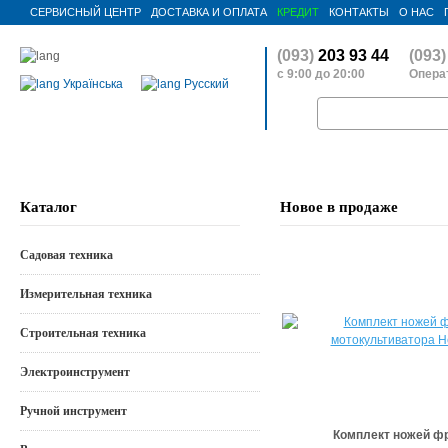
СЕРВИСНЫЙ ЦЕНТР
ДОСТАВКА И ОПЛАТА
КРЕДИТ
КОНТАКТЫ
О НАС
(093)
203 93 44
(093)
с 9:00 до 20:00
Операт
Українська
Русский
Каталог
Новое в продаже
Садовая техника
Измерительная техника
Строительная техника
Электроинструмент
Ручной инструмент
Комплект ножей ф