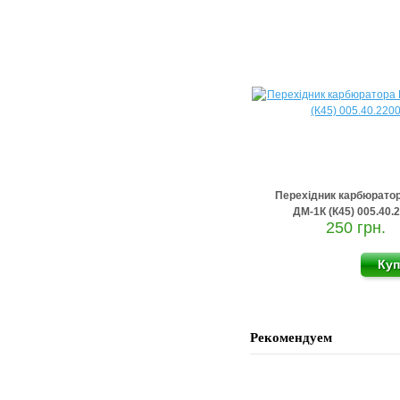
Перехідник карбюрато
ДМ-1К (К45) 005.40.
250 грн.
Рекомендуем