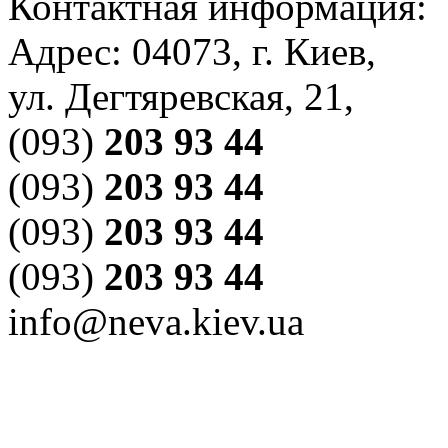
Контактная информация:
Адрес:
04073
,
г. Киев
,
ул. Дегтяревская, 21
,
(093)
203 93 44
(093)
203 93 44
(093)
203 93 44
(093)
203 93 44
info@neva.kiev.ua