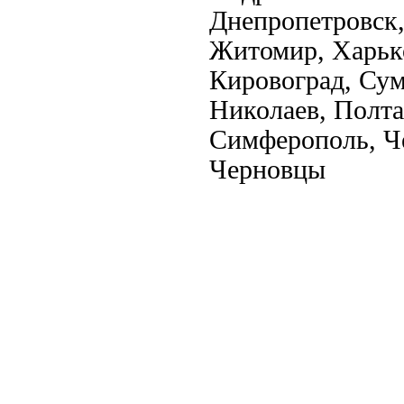
Днепропетровск,
Житомир, Харько
Кировоград, Сум
Николаев, Полта
Симферополь, Че
Черновцы