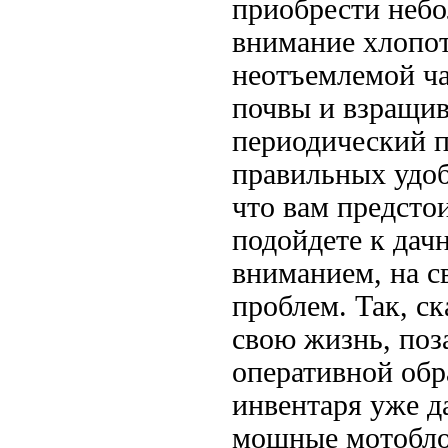
приобрести небо
внимание хлопот
неотъемлемой ча
почвы и взращив
периодический п
правильных удобр
что вам предсто
подойдете к дач
вниманием, на с
проблем. Так, с
свою жизнь, поз
оперативной обр
инвентаря уже д
мощные мотоблок