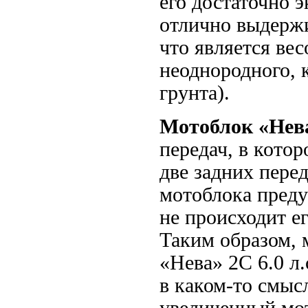
его достаточно 
отлично выдержи
что является ве
неоднородного, 
грунта).
Мотоблок «Нева
передач, в кото
две задних перед
мотоблока преду
не происходит е
Таким образом, 
«Нева» 2С 6.0 л.
в каком-то смыс