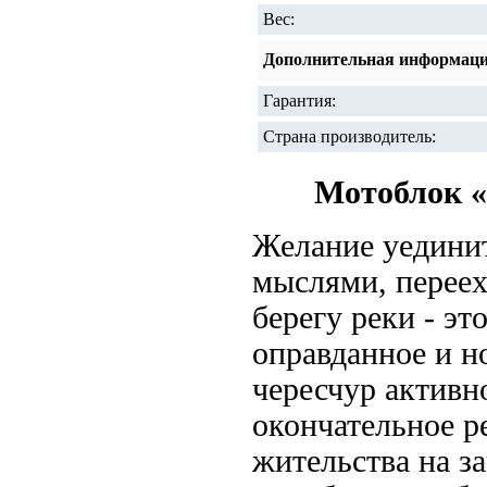
Вес:
Дополнительная информац
Гарантия:
Страна производитель:
Мотоблок «Н
Желание уединит
мыслями, переех
берегу реки - эт
оправданное и н
чересчур активн
окончательное р
жительства на з