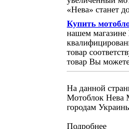
увеличенный мот
«Нева» станет д
Купить мотобл
нашем магазине
квалифицирован
товар соответст
товар Вы может
На данной стран
Мотоблок Нева 
городам Украин
Подробнее