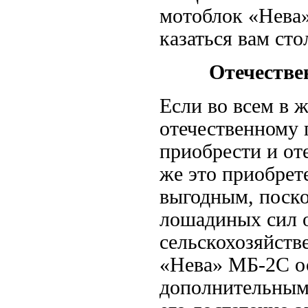
мотоблок «Нева»
казаться вам ст
Отечестве
Если во всем в 
отечественному 
приобрести и о
же это приобрет
выгодным, поско
лошадиных сил о
сельскохозяйст
«Нева» МБ-2С о
дополнительным