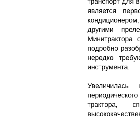
транспорт для 
является перв
кондиционером,
другими прел
Минитрактора 
подробно разоб
нередко требу
инструмента.
Увеличилась 
периодического
трактора, с
высококачестве