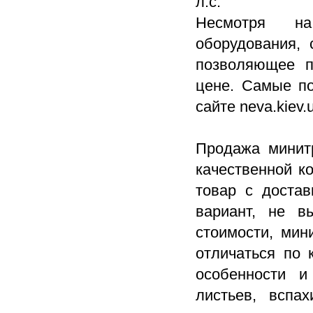
л.с.
Несмотря на
оборудования, 
позволяющее п
цене. Самые по
сайте neva.kiev.
Продажа минитр
качественной к
товар с достав
вариант, не 
стоимости, мин
отличаться по 
особенности и
листьев, вспах