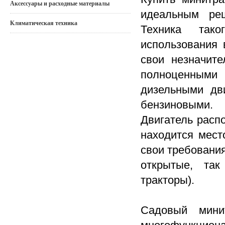
Аксессуары и расходные материалы
идеальным ре
Климатическая техника
Техника тако
использования 
свои незначит
полноценными
дизельными дв
бензиновыми.
Двигатель распо
находится мест
свои требовани
открытые, та
тракторы).
Садовый мини