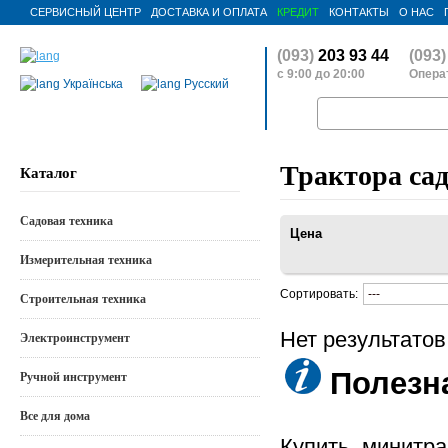
СЕРВИСНЫЙ ЦЕНТР
ДОСТАВКА И ОПЛАТА
КРЕДИТ
КОНТАКТЫ
О НАС
(093)
203 93 44
(093)
с 9:00 до 20:00
Операт
Українська
Русский
Трактора са
Каталог
Садовая техника
Цена
Измерительная техника
Сортировать:
Строительная техника
Нет результатов
Электроинструмент
Полезн
Ручной инструмент
Все для дома
Купить минитра