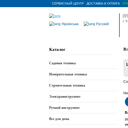
СЕРВИСНЫЙ ЦЕНТР
ДОСТАВКА И ОПЛАТА
КР
(0
с 9
Українська
Русский
В
Каталог
Садовая техника
Измерительная техника
Со
Строительная техника
Не
Электроинструмент
Ручной инструмент
В
Все для дома
И
и