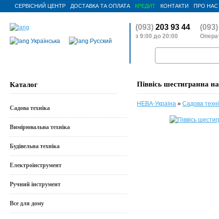
СЕРВІСНИЙ ЦЕНТР
ДОСТАВКА ТА ОПЛАТА
КРЕДИТ
КОНТАКТИ
ПРО НАС
(093)
203 93 44
(093)
з 9:00 до 20:00
Операт
Українська
Русский
Піввісь шестигранна на
Каталог
НЕВА-Україна
»
Садова техні
Садова техніка
Вимірювальна техніка
Будівельна техніка
Електроінструмент
Ручний інструмент
Все для дому