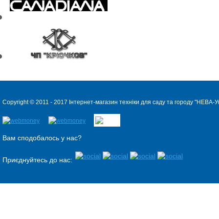
Copyright © 2011 - 2017 Інтернет-магазин техніки для саду та городу "
НЕВА-Ук
Вам сподобалось у нас?
Приєднуйтесь до нас: