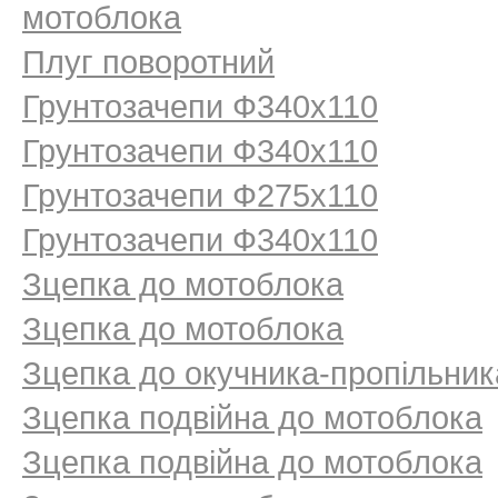
мотоблока
Плуг поворотний
Грунтозачепи Ф340х110
Грунтозачепи Ф340х110
Грунтозачепи Ф275х110
Грунтозачепи Ф340х110
Зцепка до мотоблока
Зцепка до мотоблока
Зцепка до окучника-пропільник
Зцепка подвійна до мотоблока
Зцепка подвійна до мотоблока