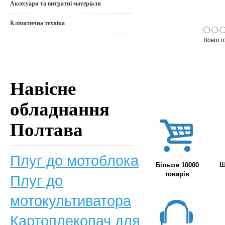
Аксесуари та витратні матеріали
Кліматична техніка
Всего г
Навісне
обладнання
Полтава
Плуг до мотоблока
Більше 10000
Ш
товарів
Плуг до
мотокультиватора
Картоплекопач для