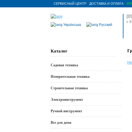
СЕРВИСНЫЙ ЦЕНТР
ДОСТАВКА И ОПЛАТА
КР
(0
с 9
Українська
Русский
Г
Каталог
Не
Садовая техника
Измерительная техника
Строительная техника
Электроинструмент
Ручной инструмент
Все для дома