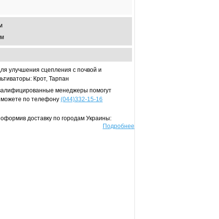
м
мм
ля улучшения сцепления с почвой и
ьтиваторы: Крот, Тарпан
 квалифицированные менеджеры помогут
ы можете по телефону
(044)332-15-16
 оформив доставку по городам Украины:
Подробнее