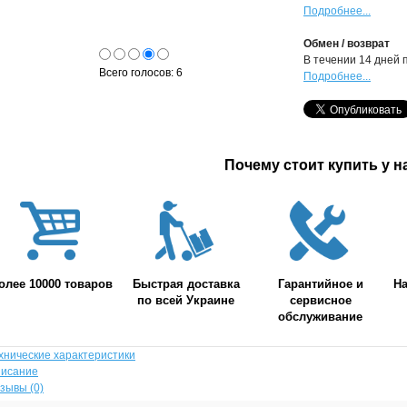
Подробнее...
Обмен / возврат
В течении 14 дней 
Всего голосов: 6
Подробнее...
Почему стоит купить у н
олее 10000 товаров
Быстрая доставка
Гарантийное и
Н
по всей Украине
сервисное
обслуживание
хнические характеристики
исание
зывы (0)