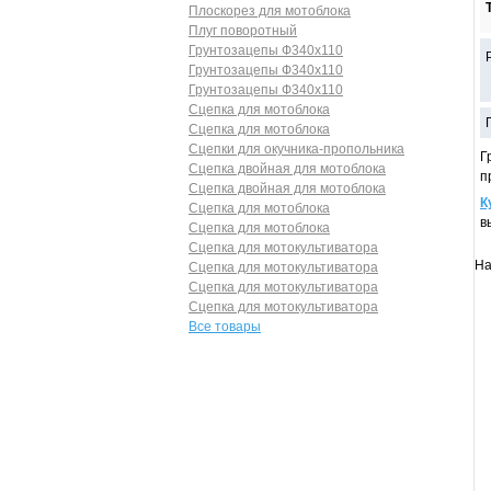
Плоскорез для мотоблока
Плуг поворотный
Грунтозацепы Ф340х110
Грунтозацепы Ф340х110
Грунтозацепы Ф340х110
Сцепка для мотоблока
Сцепка для мотоблока
Сцепки для окучника-пропольника
Г
Сцепка двойная для мотоблока
п
Сцепка двойная для мотоблока
К
Сцепка для мотоблока
в
Сцепка для мотоблока
Сцепка для мотокультиватора
На
Сцепка для мотокультиватора
Сцепка для мотокультиватора
Сцепка для мотокультиватора
Все товары