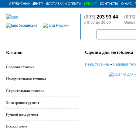
СЕРВИСНЫЙ ЦЕНТР
ДОСТАВКА И ОПЛАТА
КРЕДИТ
КОНТАКТЫ
О НАС
(093)
203 93 44
(093)
с 9:00 до 20:00
Операт
Українська
Русский
Сцепка для мотоблока
Каталог
Нева Украина
»
Садовая тех
Садовая техника
Измерительная техника
Строительная техника
Электроинструмент
Ручной инструмент
Все для дома