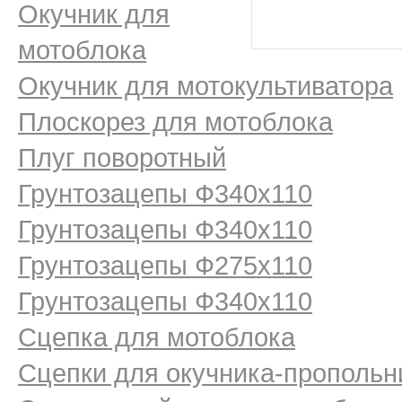
Окучник для
мотоблока
Окучник для мотокультиватора
Плоскорез для мотоблока
Плуг поворотный
Грунтозацепы Ф340х110
Грунтозацепы Ф340х110
Грунтозацепы Ф275х110
Грунтозацепы Ф340х110
Сцепка для мотоблока
Сцепки для окучника-пропольн