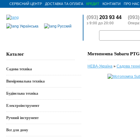
СЕРВІСНИЙ ЦЕНТР
ДОСТАВКА ТА ОПЛАТА
КРЕДИТ
КОНТАКТИ
ПРО НАС
(093)
203 93 44
(093)
з 9:00 до 20:00
Операт
Українська
Русский
Мотопомпа Subaru PTG
Каталог
НЕВА-Україна
»
Садова техні
Садова техніка
Вимірювальна техніка
Будівельна техніка
Електроінструмент
Ручний інструмент
Все для дому