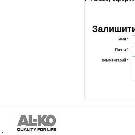
Залишити
Имя
*
Почта
*
Комментарий
*