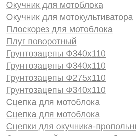
Окучник для мотоблока
Окучник для мотокультиватора
Плоскорез для мотоблока
Плуг поворотный
Грунтозацепы Ф340х110
Грунтозацепы Ф340х110
Грунтозацепы Ф275х110
Грунтозацепы Ф340х110
Сцепка для мотоблока
Сцепка для мотоблока
Сцепки для окучника-пропольн