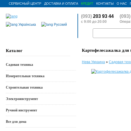
СЕРВИСНЫЙ ЦЕНТР
ДОСТАВКА И ОПЛАТА
КРЕДИТ
КОНТАКТЫ
О НАС
(093)
203 93 44
(093)
с 9:00 до 20:00
Операт
Українська
Русский
Картофелесажалка для
Каталог
Нева Украина
»
Садовая тех
Садовая техника
Измерительная техника
Строительная техника
Электроинструмент
Ручной инструмент
Все для дома